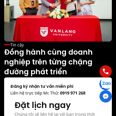
Tin cậy
Đồng hành cùng doanh
nghiệp trên từng chặng
đường phát triển
Đăng ký nhận tư vấn miễn phí
Liên hệ trực tiếp Mr. Thử:
0919 971 268
Đặt lịch ngay
Chúng tôi sẽ liên hệ lại với bạn trong thời