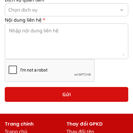
Nội dung liên hệ
*
Gửi
Trang chính
Thay đổi GPKD
Trang chủ
Thay đổi tên