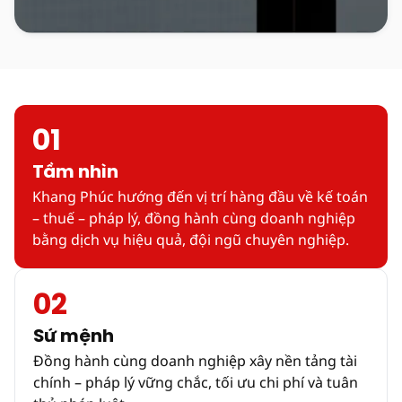
01
Tầm nhìn
Khang Phúc hướng đến vị trí hàng đầu về kế toán
– thuế – pháp lý, đồng hành cùng doanh nghiệp
bằng dịch vụ hiệu quả, đội ngũ chuyên nghiệp.
02
Sứ mệnh
Đồng hành cùng doanh nghiệp xây nền tảng tài
chính – pháp lý vững chắc, tối ưu chi phí và tuân