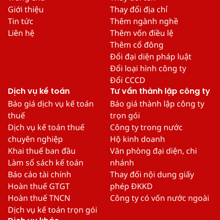
Giới thiệu
Thay đổi địa chỉ
Tin tức
Thêm ngành nghề
Liên hệ
Thêm vốn điều lệ
Thêm cổ đông
Đổi đại diện pháp luật
Đổi loại hình công ty
Đổi CCCD
Dịch vụ kế toán
Tư vấn thành lập công ty
Báo giá dịch vụ kế toán
Báo giá thành lập công ty
thuế
trọn gói
Dịch vụ kế toán thuế
Công ty trong nước
chuyên nghiệp
Hộ kinh doanh
Khai thuế ban đầu
Văn phòng đại diện, chi
Làm sổ sách kế toán
nhánh
Báo cáo tài chính
Thay đổi nội dung giấy
Hoàn thuế GTGT
phép ĐKKD
Hoàn thuế TNCN
Công ty có vốn nước ngoài
Dịch vụ kế toán trọn gói