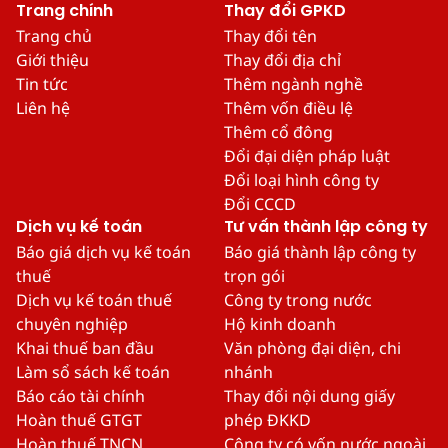
Trang chính
Thay đổi GPKD
Trang chủ
Thay đổi tên
Giới thiệu
Thay đổi địa chỉ
Tin tức
Thêm ngành nghề
Liên hệ
Thêm vốn điều lệ
Thêm cổ đông
Đổi đại diện pháp luật
Đổi loại hình công ty
Đổi CCCD
Dịch vụ kế toán
Tư vấn thành lập công ty
Báo giá dịch vụ kế toán
Báo giá thành lập công ty
thuế
trọn gói
Dịch vụ kế toán thuế
Công ty trong nước
chuyên nghiệp
Hộ kinh doanh
Khai thuế ban đầu
Văn phòng đại diện, chi
Làm sổ sách kế toán
nhánh
Báo cáo tài chính
Thay đổi nội dung giấy
Hoàn thuế GTGT
phép ĐKKD
Hoàn thuế TNCN
Công ty có vốn nước ngoài