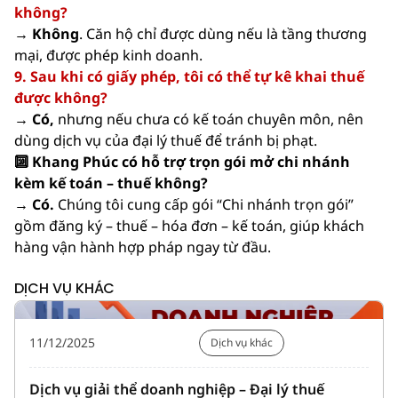
không?
→ Không
. Căn hộ chỉ được dùng nếu là tầng thương
mại, được phép kinh doanh.
9. Sau khi có giấy phép, tôi có thể tự kê khai thuế
được không?
→ Có,
nhưng nếu chưa có kế toán chuyên môn, nên
dùng dịch vụ của đại lý thuế để tránh bị phạt.
🔟 Khang Phúc có hỗ trợ trọn gói mở chi nhánh
kèm kế toán – thuế không?
→ Có.
Chúng tôi cung cấp gói “Chi nhánh trọn gói”
gồm đăng ký – thuế – hóa đơn – kế toán, giúp khách
hàng vận hành hợp pháp ngay từ đầu.
DỊCH VỤ KHÁC
11/12/2025
Dịch vụ khác
Dịch vụ giải thể doanh nghiệp – Đại lý thuế