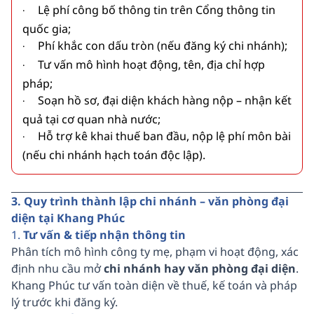
Lệ phí công bố thông tin trên Cổng thông tin
·
quốc gia;
Phí khắc con dấu tròn (nếu đăng ký chi nhánh);
·
Tư vấn mô hình hoạt động, tên, địa chỉ hợp
·
pháp;
Soạn hồ sơ, đại diện khách hàng nộp – nhận kết
·
quả tại cơ quan nhà nước;
Hỗ trợ kê khai thuế ban đầu, nộp lệ phí môn bài
·
(nếu chi nhánh hạch toán độc lập).
3. Quy trình thành lập chi nhánh – văn phòng đại
diện tại Khang Phúc
1.
Tư vấn & tiếp nhận thông tin
Phân tích mô hình công ty mẹ, phạm vi hoạt động, xác
định nhu cầu mở
chi nhánh hay văn phòng đại diện
.
Khang Phúc tư vấn toàn diện về thuế, kế toán và pháp
lý trước khi đăng ký.