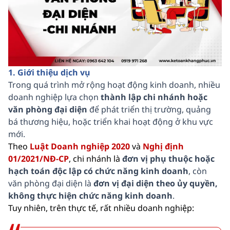
1. Giới thiệu dịch vụ
Trong quá trình mở rộng hoạt động kinh doanh, nhiều
doanh nghiệp lựa chọn
thành lập chi nhánh hoặc
văn phòng đại diện
để phát triển thị trường, quảng
bá thương hiệu, hoặc triển khai hoạt động ở khu vực
mới.
Theo
Luật Doanh nghiệp 2020
và
Nghị định
01/2021/NĐ-CP
, chi nhánh là
đơn vị phụ thuộc hoặc
hạch toán độc lập có chức năng kinh doanh
, còn
văn phòng đại diện là
đơn vị đại diện theo ủy quyền,
không thực hiện chức năng kinh doanh
.
Tuy nhiên, trên thực tế, rất nhiều doanh nghiệp: