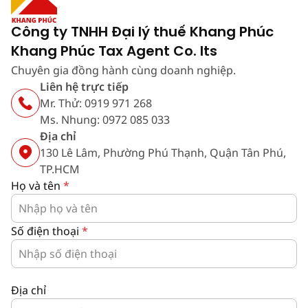
Công ty TNHH Đại lý thuế Khang Phúc
Khang Phúc Tax Agent Co. lts
Chuyên gia đồng hành cùng doanh nghiệp.
Liên hệ trực tiếp
Mr. Thử: 0919 971 268
Ms. Nhung: 0972 085 033
Địa chỉ
130 Lê Lâm, Phường Phú Thạnh, Quận Tân Phú,
TP.HCM
Họ và tên
*
Số điện thoại
*
Địa chỉ