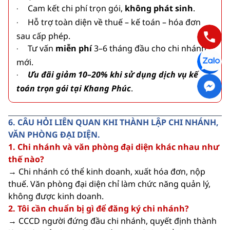
Cam kết chi phí trọn gói,
không phát sinh
.
·
Hỗ trợ toàn diện về thuế – kế toán – hóa đơn
·
sau cấp phép.
Tư vấn
miễn phí
3–6 tháng đầu cho chi nhánh
·
mới.
Ưu đãi giảm 10–20% khi sử dụng dịch vụ kế
·
toán trọn gói tại Khang Phúc
.
6. CÂU HỎI LIÊN QUAN KHI THÀNH LẬP CHI NHÁNH,
VĂN PHÒNG ĐẠI DIỆN.
1. Chi nhánh và văn phòng đại diện khác nhau như
thế nào?
→ Chi nhánh có thể kinh doanh, xuất hóa đơn, nộp
thuế. Văn phòng đại diện chỉ làm chức năng quản lý,
không được kinh doanh.
2. Tôi cần chuẩn bị gì để đăng ký chi nhánh?
→ CCCD người đứng đầu chi nhánh, quyết định thành