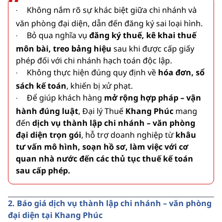
Không nắm rõ sự khác biệt giữa chi nhánh và
·
văn phòng đại diện, dẫn đến đăng ký sai loại hình.
Bỏ qua nghĩa vụ
đăng ký thuế, kê khai thuế
·
môn bài, treo bảng hiệu
sau khi được cấp giấy
phép đối với chi nhánh hạch toán độc lập.
Không thực hiện đúng quy định về
hóa đơn, sổ
·
sách kế toán
, khiến bị xử phạt.
Để giúp khách hàng
mở rộng hợp pháp – vận
·
hành đúng luật
, Đại lý Thuế
Khang Phúc
mang
đến
dịch vụ thành lập chi nhánh – văn phòng
đại diện trọn gói
, hỗ trợ doanh nghiệp từ
khâu
tư vấn mô hình, soạn hồ sơ, làm việc với cơ
quan nhà nước đến các thủ tục thuế kế toán
sau cấp phép.
2. Báo giá dịch vụ thành lập chi nhánh – văn phòng
đại diện tại Khang Phúc