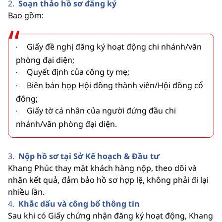
2.
Soạn thảo hồ sơ đăng ký
Bao gồm:
Giấy đề nghị đăng ký hoạt động chi nhánh/văn
·
phòng đại diện;
Quyết định của công ty mẹ;
·
Biên bản họp Hội đồng thành viên/Hội đồng cổ
·
đông;
Giấy tờ cá nhân của người đứng đầu chi
·
nhánh/văn phòng đại diện.
3.
Nộp hồ sơ tại Sở Kế hoạch & Đầu tư
Khang Phúc thay mặt khách hàng nộp, theo dõi và
nhận kết quả, đảm bảo hồ sơ hợp lệ, không phải đi lại
nhiều lần.
4.
Khắc dấu và công bố thông tin
Sau khi có Giấy chứng nhận đăng ký hoạt động, Khang