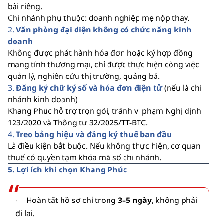
bài riêng.
Chi nhánh phụ thuộc: doanh nghiệp mẹ nộp thay.
2.
Văn phòng đại diện không có chức năng kinh
doanh
Không được phát hành hóa đơn hoặc ký hợp đồng
mang tính thương mại, chỉ được thực hiện công việc
quản lý, nghiên cứu thị trường, quảng bá.
3.
Đăng ký chữ ký số và hóa đơn điện tử
(nếu là chi
nhánh kinh doanh)
Khang Phúc hỗ trợ trọn gói, tránh vi phạm Nghị định
123/2020 và Thông tư 32/2025/TT-BTC.
4.
Treo bảng hiệu và đăng ký thuế ban đầu
Là điều kiện bắt buộc. Nếu không thực hiện, cơ quan
thuế có quyền tạm khóa mã số chi nhánh.
5. Lợi ích khi chọn Khang Phúc
Hoàn tất hồ sơ chỉ trong
3–5 ngày
, không phải
·
đi lại.