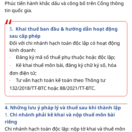
Phúc tiến hành khắc dấu và công bố trên Cổng thông
tin quốc gia.
5.
Khai thuế ban đầu & hướng dẫn hoạt động
sau cấp phép
Đối với chi nhánh hạch toán độc lập có hoạt động
kinh doanh:
Đăng ký mã số thuế phụ thuộc hoặc độc lập;
·
Kê khai thuế môn bài, đăng ký chữ ký số, hóa
·
đơn điện tử;
Tư vấn hạch toán kế toán theo Thông tư
·
132/2018/TT-BTC hoặc 88/2021/TT-BTC.
4. Những lưu ý pháp lý và thuế sau khi thành lập
1.
Chi nhánh phải kê khai và nộp thuế môn bài
riêng
Chi nhánh hạch toán độc lập: nộp tờ khai và thuế môn