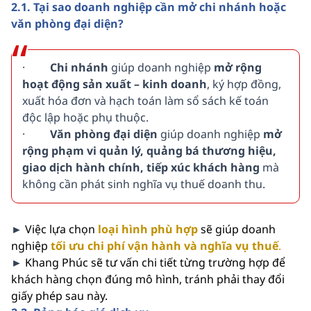
2.1. Tại sao doanh nghiệp cần mở chi nhánh hoặc
văn phòng đại diện?
·
Chi nhánh
giúp doanh nghiệp
mở rộng
hoạt động sản xuất – kinh doanh
, ký hợp đồng,
xuất hóa đơn và hạch toán làm sổ sách kế toán
độc lập hoặc phụ thuộc.
·
Văn phòng đại diện
giúp doanh nghiệp
mở
rộng phạm vi quản lý, quảng bá thương hiệu,
giao dịch hành chính, tiếp xúc khách hàng
mà
không cần phát sinh nghĩa vụ thuế doanh thu.
►
Việc lựa chọn
loại hình phù hợp
sẽ giúp doanh
nghiệp
tối ưu chi phí vận hành và nghĩa vụ thuế
.
►
Khang Phúc sẽ tư vấn chi tiết từng trường hợp để
khách hàng chọn đúng mô hình, tránh phải thay đổi
giấy phép sau này.